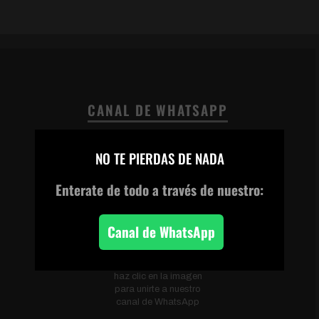
CANAL DE WHATSAPP
×
NO TE PIERDAS DE NADA
Enterate de todo
a través de nuestro:
Canal de WhatsApp
Escanea el código o
haz clic en la imagen
para unirte a nuestro
canal de WhatsApp