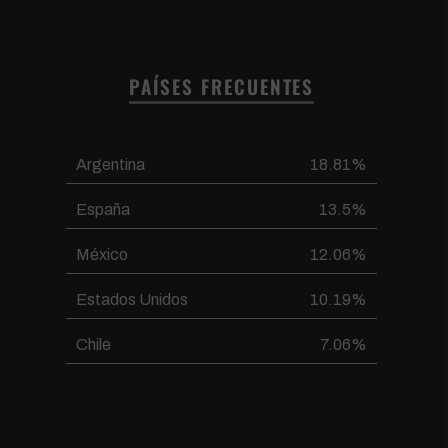
PAÍSES FRECUENTES
Argentina
18.81%
España
13.5%
México
12.06%
Estados Unidos
10.19%
Chile
7.06%