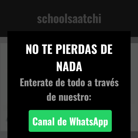
schoolsaatchi
VIVENCIA TERRENAL
×
NO TE PIERDAS DE
NADA
Enterate de todo
a través
de nuestro:
Canal de WhatsApp