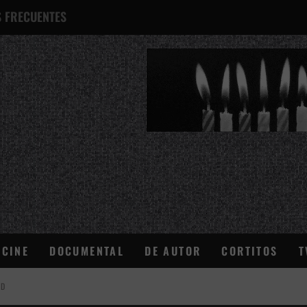
 FRECUENTES
¿QUÉ ES ESTO?
CINE
DOCUMENTAL
DE AUTOR
CORTITOS
T
AD