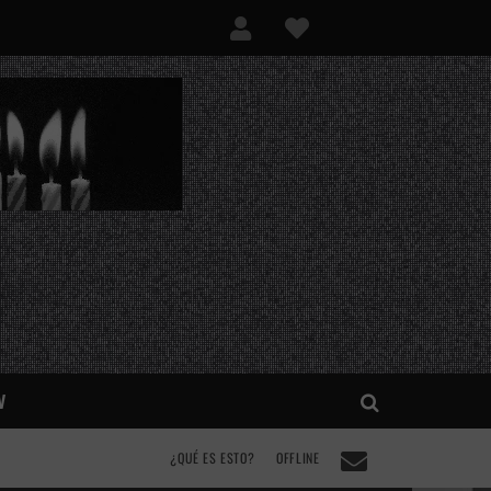
V
¿QUÉ ES ESTO?
OFFLINE