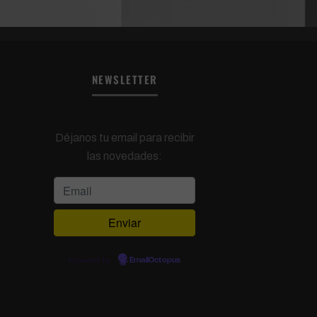
NEWSLETTER
Déjanos tu email para recibir
las novedades:
Powered by
EmailOctopus