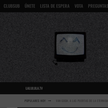
CLUBSUB
ÚNETE
LISTA DE ESPERA
VOTA
PREGUNTAS
POPULARES HOY
VAN GOGH, A LAS PUERTAS DE LA ETERNID