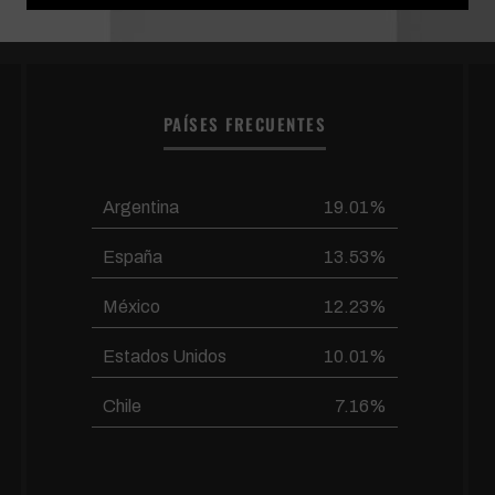
PAÍSES FRECUENTES
Argentina
19.01%
España
13.53%
México
12.23%
Estados Unidos
10.01%
Chile
7.16%