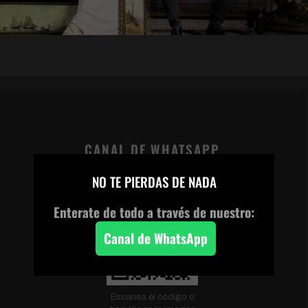
CANAL DE WHATSAPP
×
NO TE PIERDAS DE NADA
Enterate de todo a través de nuestro:
Canal de WhatsApp
Escanea el código o