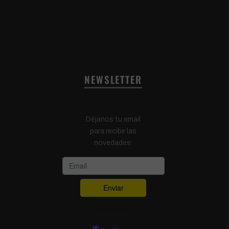
NEWSLETTER
Déjanos tu email
para recibir las
novedades:
Powered by