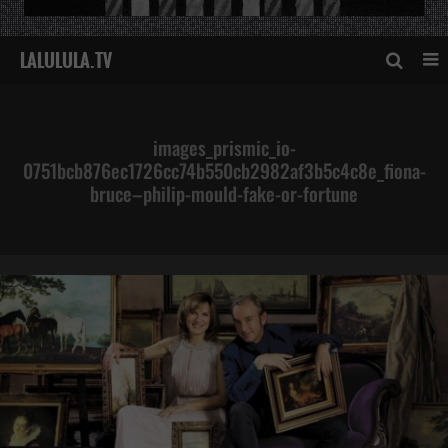
images_prismic_io-
0751bcb876ec1726cc74b550cb2982af3b5c4c8e_fiona-
bruce–philip-mould-fake-or-fortune