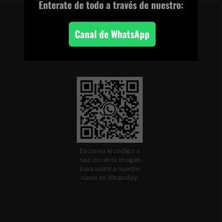
Enterate de todo
a través de nuestro:
Canal de WhatsApp
CANAL DE WHATSAPP
Escanea el código o
haz clic en la imagen
para unirte a nuestro
canal de WhatsApp