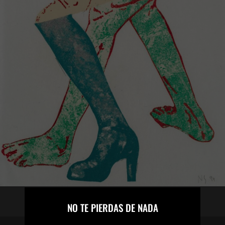
×
NO TE PIERDAS DE NADA