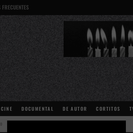
 FRECUENTES
¿QUÉ ES ESTO?
CINE
DOCUMENTAL
DE AUTOR
CORTITOS
T
AD
×