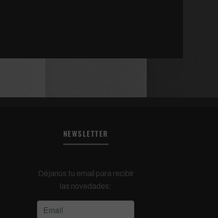
NEWSLETTER
Déjanos tu email para recibir
las novedades: