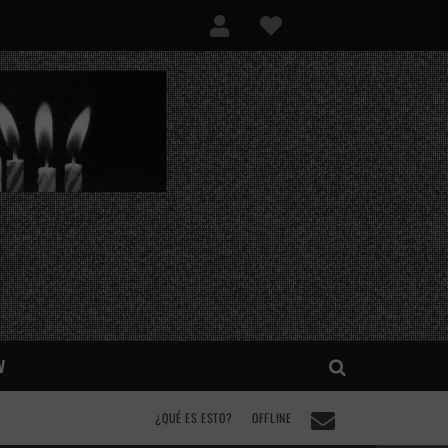
V
¿QUÉ ES ESTO?
OFFLINE