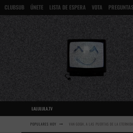
CLUBSUB
ÚNETE
LISTA DE ESPERA
VOTA
PREGUNTAS
POPULARES HOY
VAN GOGH, A LAS PUERTAS DE LA ETERNID