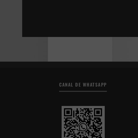
LA JOVEN CON EL ARETE DE PERLA
ESTÁN ENTRE NOSOTROS | SHUTTER
DONNA HARAWAY: CUENTOS PARA LA SUPER
TÚ, YO Y TODOS LOS DEMÁS
CANAL DE WHATSAPP