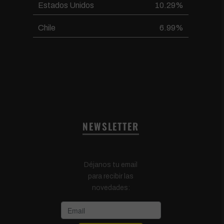
Estados Unidos
10.29%
Chile
6.99%
NEWSLETTER
Déjanos tu email
para recibir las
novedades: