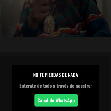
×
NO TE PIERDAS DE NADA
CANAL DE WHATSAPP
Enterate de todo
a través de nuestro:
Canal de WhatsApp