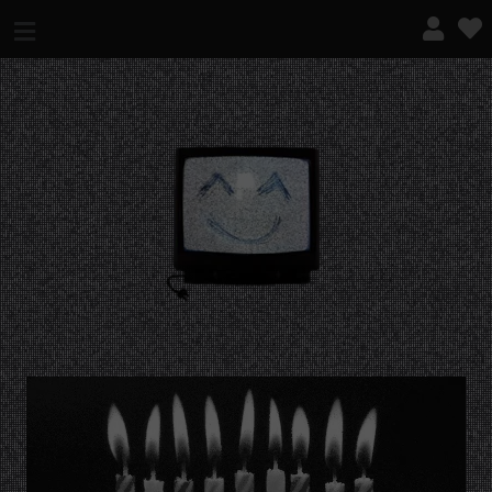
¿QUÉ ES ESTO?