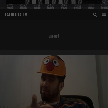
an-art