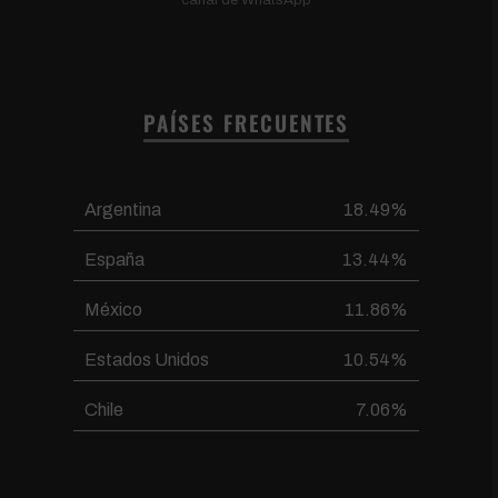
PAÍSES FRECUENTES
Argentina
18.49%
España
13.44%
México
11.86%
Estados Unidos
10.54%
Chile
7.06%