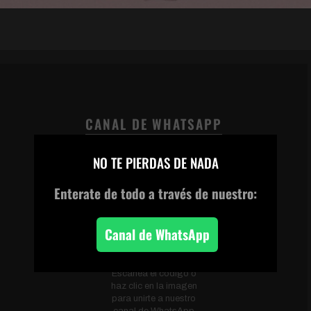
CANAL DE WHATSAPP
×
NO TE PIERDAS DE NADA
Enterate de todo
a través de nuestro:
Canal de WhatsApp
Escanea el código o
haz clic en la imagen
para unirte a nuestro
canal de WhatsApp