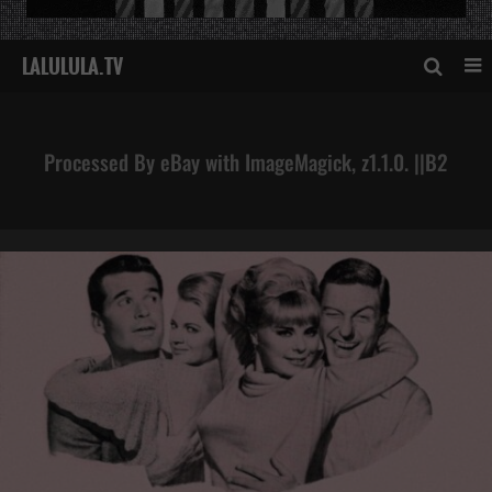
Processed By eBay with ImageMagick, z1.1.0. ||B2