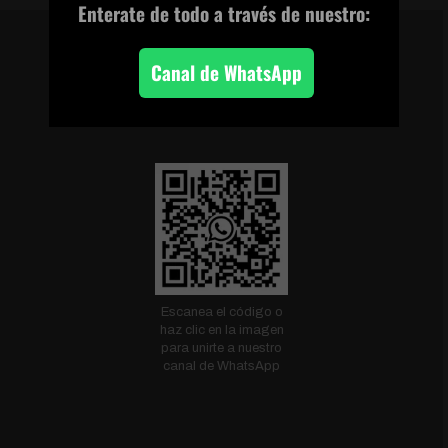
Enterate de todo
a través de nuestro:
Canal de WhatsApp
CANAL DE WHATSAPP
Escanea el código o
haz clic en la imagen
para unirte a nuestro
canal de WhatsApp