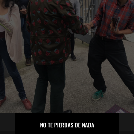
×
NO TE PIERDAS DE NADA