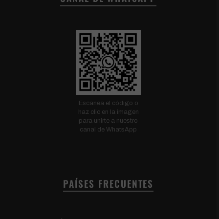
Escanea el código o
haz clic en la imagen
para unirte a nuestro
canal de WhatsApp
PAÍSES FRECUENTES