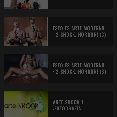
ESTO ES ARTE MODERNO
: 2-SHOCK, HORROR! (C)
ESTO ES ARTE MODERNO
: 2-SHOCK, HORROR! (B)
ARTE SHOCK 1
:FOTOGRAFÍA