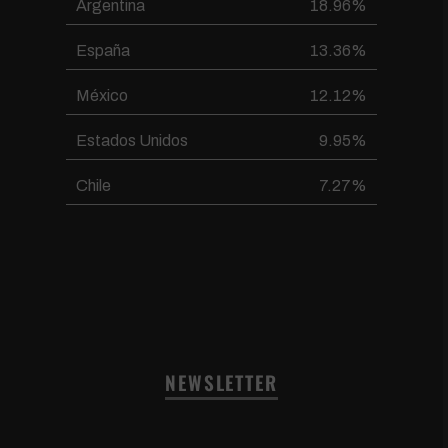
Argentina
18.96%
España
13.36%
México
12.12%
Estados Unidos
9.95%
Chile
7.27%
NEWSLETTER