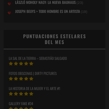
LÁSZLÓ MOHOLY NAGY: LA NUEVA BAUHAUS
(23)
JOSEPH BEUYS > TODO HOMBRE ES UN ARTISTA
(19)
PUNTUACIONES ESTELARES
DEL MES
LA SAL DE LA TIERRA – SEBASTIÃO SALGADO
FOTOS OBSCENAS | DIRTY PICTURES
LA HISTORIA DE LA MUJER Y EL ARTE #1
GALLERY FAKE #34