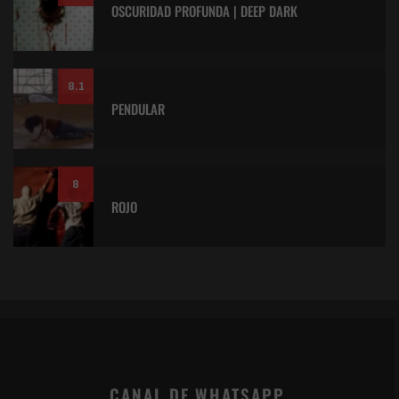
OSCURIDAD PROFUNDA | DEEP DARK
8.1
PENDULAR
8
ROJO
CANAL DE WHATSAPP