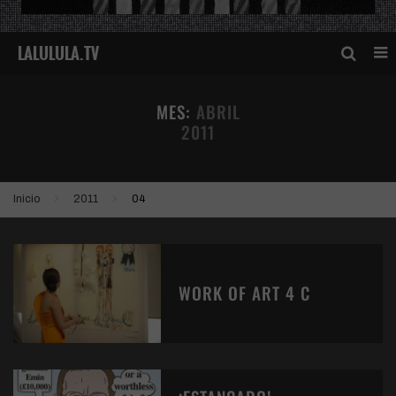
MES:
ABRIL
2011
Inicio
2011
04
WORK OF ART 4 C