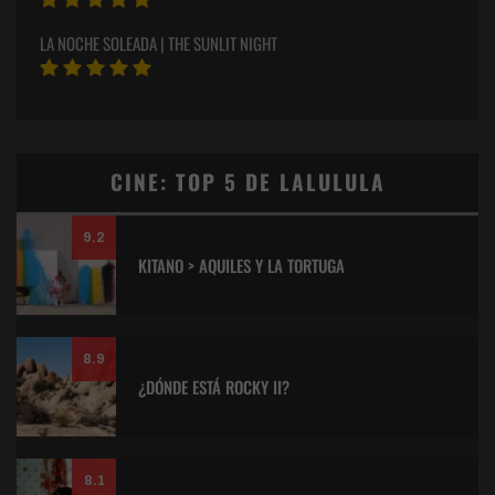
LA NOCHE SOLEADA | THE SUNLIT NIGHT
CINE: TOP 5 DE LALULULA
9.2
KITANO > AQUILES Y LA TORTUGA
8.9
¿DÓNDE ESTÁ ROCKY II?
8.1